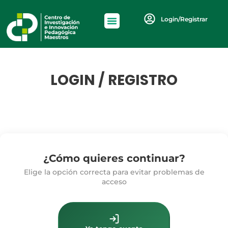
Login/Registrar
LOGIN / REGISTRO
¿Cómo quieres continuar?
Elige la opción correcta para evitar problemas de
acceso