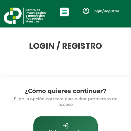
Login/Registrar
LOGIN / REGISTRO
¿Cómo quieres continuar?
Elige la opción correcta para evitar problemas de
acceso