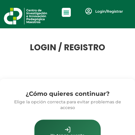
Login/Registrar
LOGIN / REGISTRO
¿Cómo quieres continuar?
Elige la opción correcta para evitar problemas de
acceso