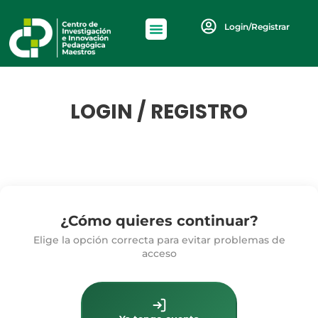
Login/Registrar
LOGIN / REGISTRO
¿Cómo quieres continuar?
Elige la opción correcta para evitar problemas de
acceso