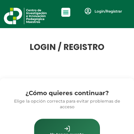
Login/Registrar
LOGIN / REGISTRO
¿Cómo quieres continuar?
Elige la opción correcta para evitar problemas de
acceso