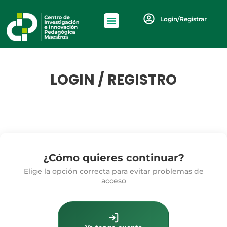
Login/Registrar
LOGIN / REGISTRO
¿Cómo quieres continuar?
Elige la opción correcta para evitar problemas de
acceso