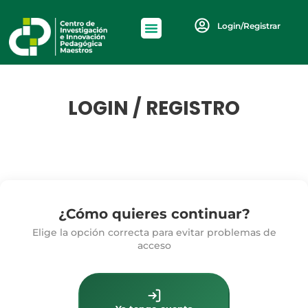
Login/Registrar
LOGIN / REGISTRO
¿Cómo quieres continuar?
Elige la opción correcta para evitar problemas de
acceso