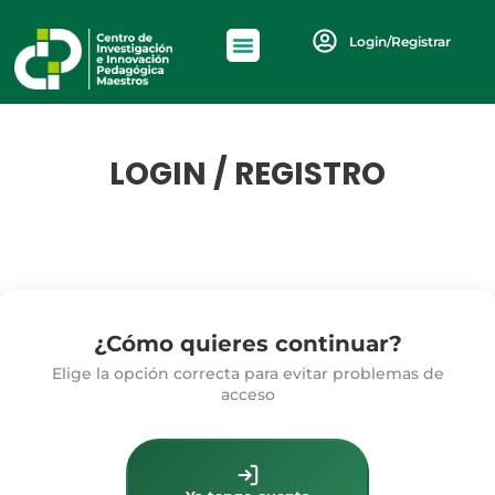
Login/Registrar
LOGIN / REGISTRO
¿Cómo quieres continuar?
Elige la opción correcta para evitar problemas de
acceso