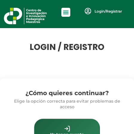
Login/Registrar
LOGIN / REGISTRO
¿Cómo quieres continuar?
Elige la opción correcta para evitar problemas de
acceso