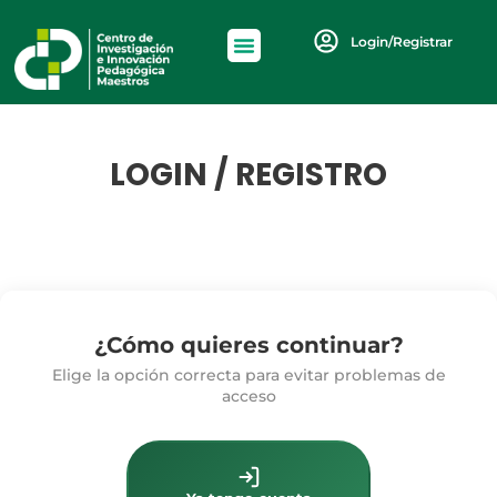
Login/Registrar
LOGIN / REGISTRO
¿Cómo quieres continuar?
Elige la opción correcta para evitar problemas de
acceso