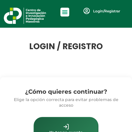
Login/Registrar
LOGIN / REGISTRO
¿Cómo quieres continuar?
Elige la opción correcta para evitar problemas de
acceso