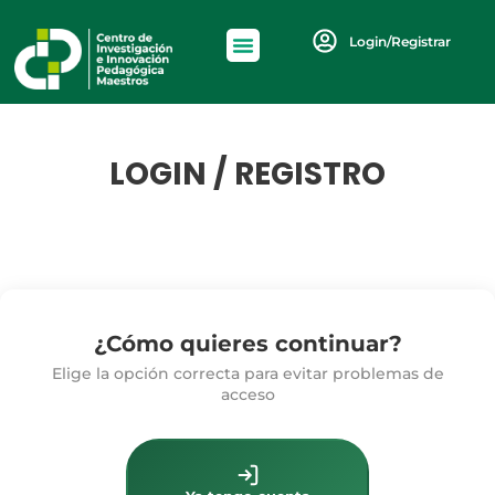
Login/Registrar
LOGIN / REGISTRO
¿Cómo quieres continuar?
Elige la opción correcta para evitar problemas de
acceso