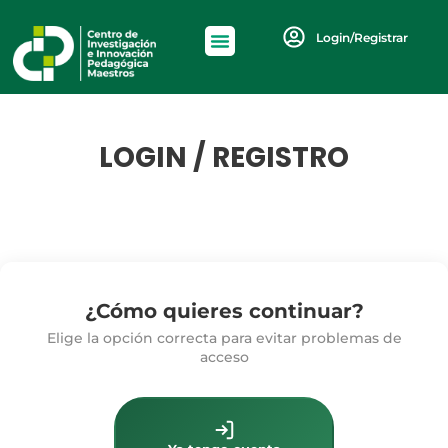
Login/Registrar
LOGIN / REGISTRO
¿Cómo quieres continuar?
Elige la opción correcta para evitar problemas de
acceso