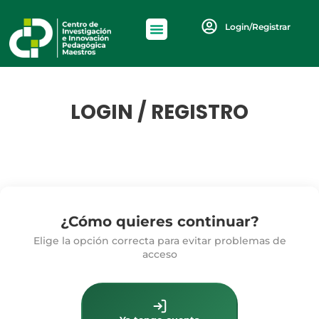
Login/Registrar
LOGIN / REGISTRO
¿Cómo quieres continuar?
Elige la opción correcta para evitar problemas de
acceso