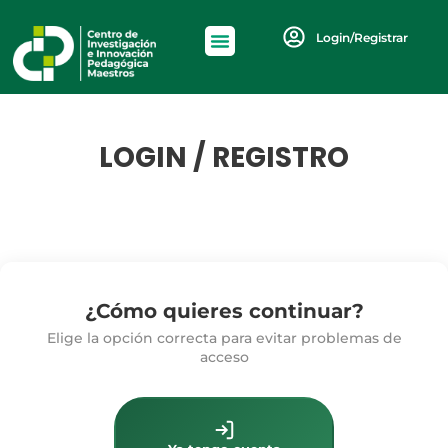
Login/Registrar
LOGIN / REGISTRO
¿Cómo quieres continuar?
Elige la opción correcta para evitar problemas de
acceso