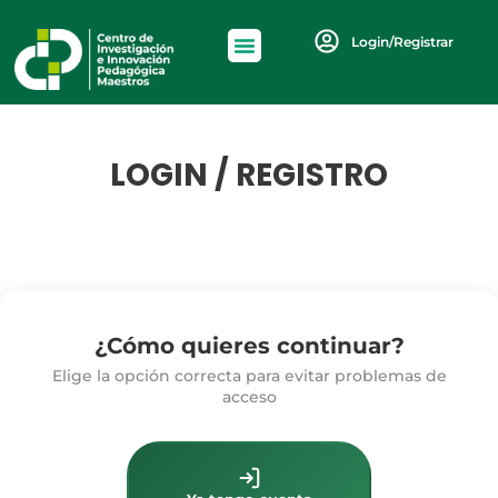
Login/Registrar
LOGIN / REGISTRO
¿Cómo quieres continuar?
Elige la opción correcta para evitar problemas de
acceso