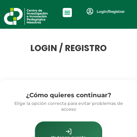
Login/Registrar
LOGIN / REGISTRO
¿Cómo quieres continuar?
Elige la opción correcta para evitar problemas de
acceso