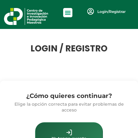
Login/Registrar
LOGIN / REGISTRO
¿Cómo quieres continuar?
Elige la opción correcta para evitar problemas de
acceso