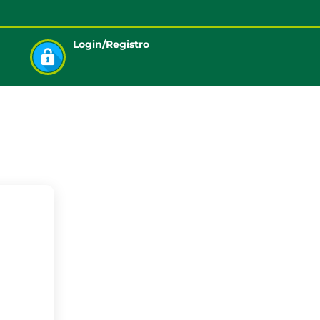
Login/Registro