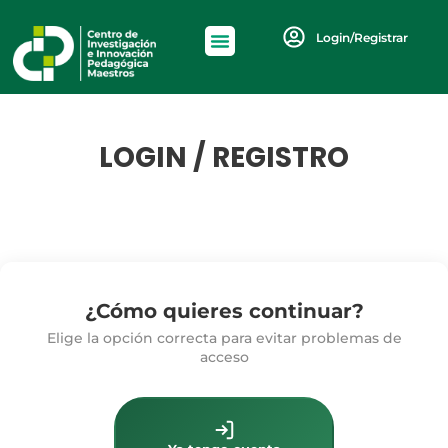
Login/Registrar
LOGIN / REGISTRO
¿Cómo quieres continuar?
Elige la opción correcta para evitar problemas de
acceso