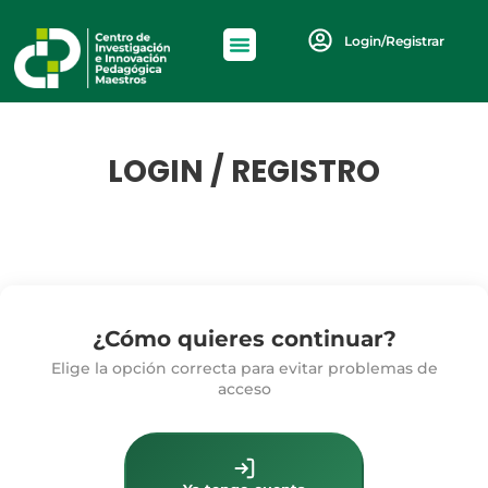
Login/Registrar
LOGIN / REGISTRO
¿Cómo quieres continuar?
Elige la opción correcta para evitar problemas de
acceso