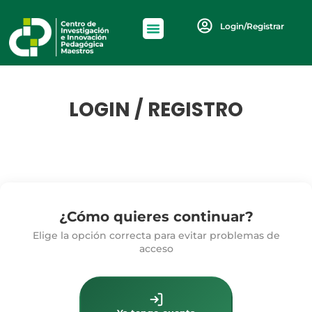
Login/Registrar
LOGIN / REGISTRO
¿Cómo quieres continuar?
Elige la opción correcta para evitar problemas de
acceso