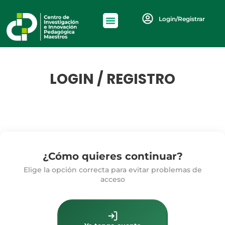
Login/Registrar
LOGIN / REGISTRO
¿Cómo quieres continuar?
Elige la opción correcta para evitar problemas de
acceso