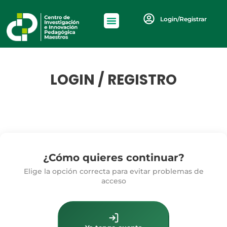
Login/Registrar
LOGIN / REGISTRO
¿Cómo quieres continuar?
Elige la opción correcta para evitar problemas de
acceso