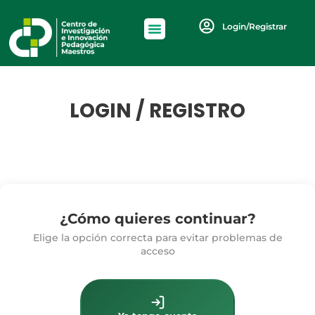
Login/Registrar
LOGIN / REGISTRO
¿Cómo quieres continuar?
Elige la opción correcta para evitar problemas de
acceso