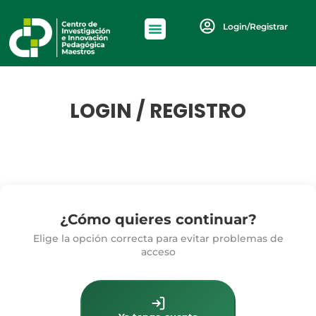
Login/Registrar
LOGIN / REGISTRO
¿Cómo quieres continuar?
Elige la opción correcta para evitar problemas de
acceso