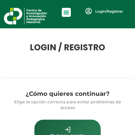
Login/Registrar
LOGIN / REGISTRO
¿Cómo quieres continuar?
Elige la opción correcta para evitar problemas de
acceso