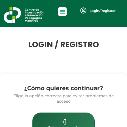
Login/Registrar
LOGIN / REGISTRO
¿Cómo quieres continuar?
Elige la opción correcta para evitar problemas de
acceso